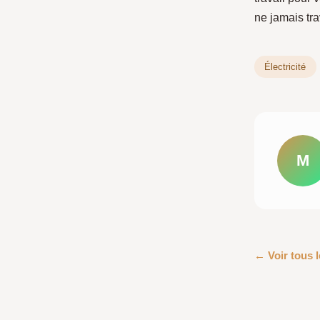
ne jamais tra
Électricité
M
← Voir tous le