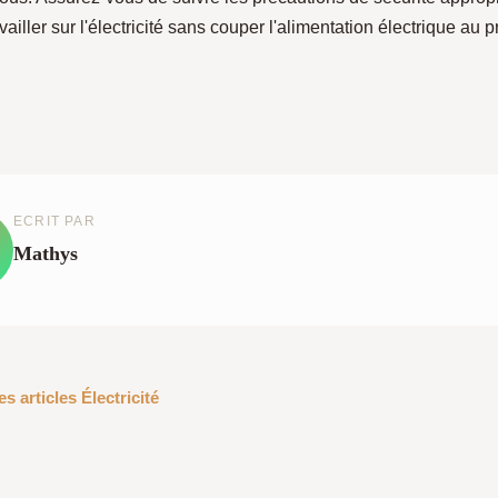
vailler sur l'électricité sans couper l'alimentation électrique au p
ECRIT PAR
Mathys
s articles Électricité