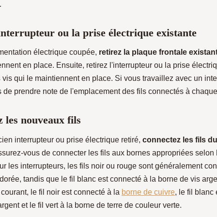
.
interrupteur ou la prise électrique existante
imentation électrique coupée,
retirez la plaque frontale existan
ennent en place. Ensuite, retirez l'interrupteur ou la prise électri
 vis qui le maintiennent en place. Si vous travaillez avec un inte
 de prendre note de l'emplacement des fils connectés à chaque
 les nouveaux fils
cien interrupteur ou prise électrique retiré,
connectez les fils 
ssurez-vous de connecter les fils aux bornes appropriées selon 
our les interrupteurs, les fils noir ou rouge sont généralement co
dorée, tandis que le fil blanc est connecté à la borne de vis arg
 courant, le fil noir est connecté à la
borne de cuivre
, le fil blan
rgent et le fil vert à la borne de terre de couleur verte.