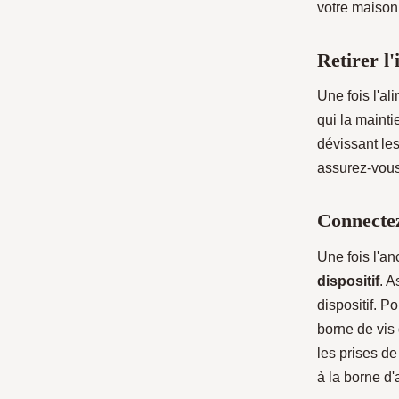
votre maison
Retirer l'
Une fois l'al
qui la mainti
dévissant les
assurez-vous
Connectez
Une fois l'an
dispositif
. A
dispositif. P
borne de vis 
les prises de
à la borne d'a