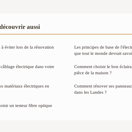
 découvrir aussi
 à éviter lors de la rénovation
Les principes de base de l'élect
que tout le monde devrait savoi
câblage électrique dans votre
Comment choisir le bon éclair
pièce de la maison ?
os matériaux électriques en
Comment rénover ses panneaux
dans les Landes ?
isir un testeur fibre optique