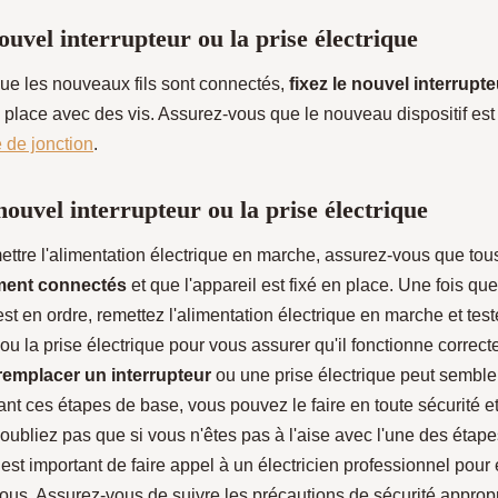
ouvel interrupteur ou la prise électrique
ue les nouveaux fils sont connectés,
fixez le nouvel interrupte
n place avec des vis. Assurez-vous que le nouveau dispositif es
e de jonction
.
nouvel interrupteur ou la prise électrique
ettre l'alimentation électrique en marche, assurez-vous que to
ment connectés
et que l'appareil est fixé en place. Une fois qu
est en ordre, remettez l'alimentation électrique en marche et tes
r ou la prise électrique pour vous assurer qu'il fonctionne correc
 remplacer un interrupteur
ou une prise électrique peut sembler
nt ces étapes de base, vous pouvez le faire en toute sécurité et
oubliez pas que si vous n'êtes pas à l'aise avec l'une des étap
 est important de faire appel à un électricien professionnel pour 
vous. Assurez-vous de suivre les précautions de sécurité approp